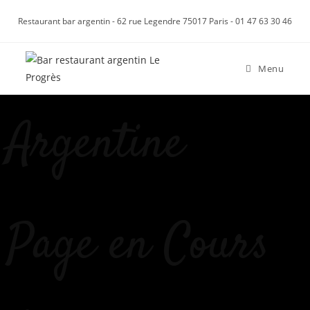
Restaurant bar argentin - 62 rue Legendre 75017 Paris - 01 47 63 30 46
Menu
Argentine
Page en Cours