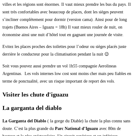
villes et les régions sont énormes. Il vaut mieux prendre les bus du pays. Il
sont très confortables avec beaucoup de places, dont les sièges peuvent
s’incliner complètement pour dormir (version cama). Ainsi pour de long
trajets (Buenos Aires – Iguazu = 18h) Il vaut mieux rouler de nuit, on
économise ainsi une nuit d’hôtel tout en gagnant une journée de visite.
Evitez les places proches des toilettes pour l’odeur ou sièges placés juste
derrière le conducteur pour la climatisation pendant la nuit 😉
Soit vous pouvez aussi prendre un vol 1h55 compagnie Aerolineas
Argentinas. Les vols internes low cost sont moins cher mais peu fiables en
terme de ponctualité, avec un risque important de report des vols.
Visiter les chute d'iguazu
La garganta del diablo
La Garganta del Diablo
( la gorge du Diable) la chute la plus connu sans
doute. C’est la plus grande du
Parc National d’Iguazu
avec 80m de