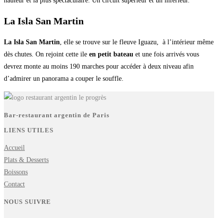
hauteur et la plus spéctaculaire. Un circuit supérieur et un inférieur.
La Isla San Martin
La Isla San Martin
, elle se trouve sur le fleuve Iguazu, à l’intérieur même
dès chutes. On rejoint cette ile
en petit bateau
et une fois arrivés vous
devrez monte au moins 190 marches pour accéder à deux niveau afin
d’admirer un panorama a couper le souffle.
Bar-restaurant argentin de Paris
LIENS UTILES
Accueil
Plats & Desserts
Boissons
Contact
NOUS SUIVRE